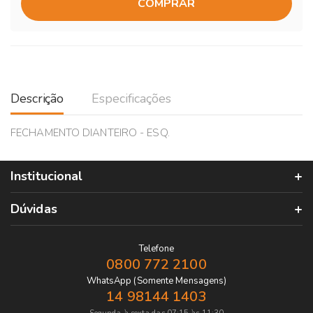
COMPRAR
Descrição
Especificações
FECHAMENTO DIANTEIRO - ESQ.
Institucional
Dúvidas
Telefone
0800 772 2100
WhatsApp (Somente Mensagens)
14 98144 1403