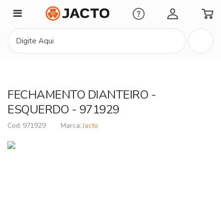
Minha Conta
FECHAMENTO DIANTEIRO -
ESQUERDO - 971929
971929
Jacto