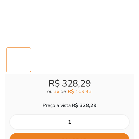
R$ 328,29
ou
3
x
de
R$ 109,43
Preço a vista:
R$ 328,29