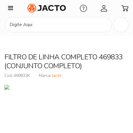
Minha Conta
FILTRO DE LINHA COMPLETO 469833
(CONJUNTO COMPLETO)
469833K
Jacto