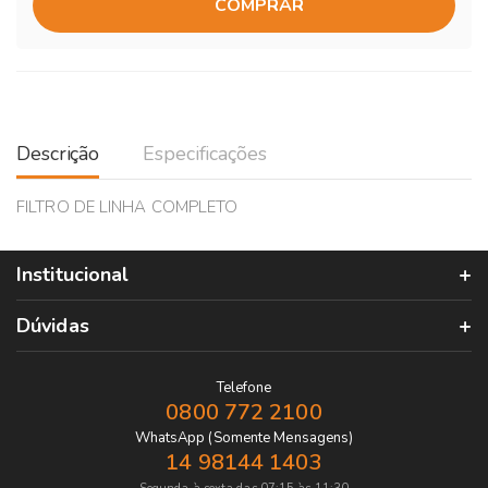
COMPRAR
Descrição
Especificações
FILTRO DE LINHA COMPLETO
Institucional
Dúvidas
Telefone
0800 772 2100
WhatsApp (Somente Mensagens)
14 98144 1403