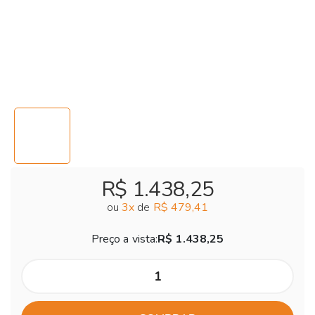
R$ 1.438,25
ou
3
x
de
R$ 479,41
Preço a vista:
R$ 1.438,25