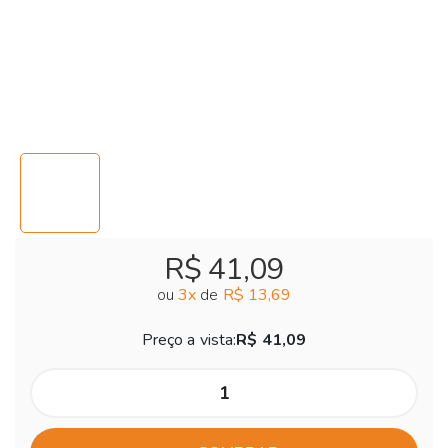
R$ 41,09
ou
3
x
de
R$ 13,69
Preço a vista:
R$ 41,09