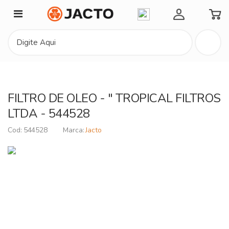
Minha Conta
FILTRO DE OLEO - " TROPICAL FILTROS
LTDA - 544528
544528
Jacto