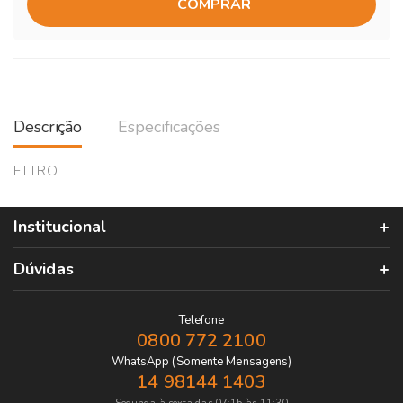
COMPRAR
Descrição
Especificações
FILTRO
Institucional
Dúvidas
Telefone
0800 772 2100
WhatsApp (Somente Mensagens)
14 98144 1403