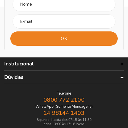
Institucional
Dúvidas
Telefone
0800 772 2100
WhatsApp (Somente Mensagens)
14 98144 1403
Segunda à sexta das 07:15 às 11:30
e das 13:00 às 17:18 horas