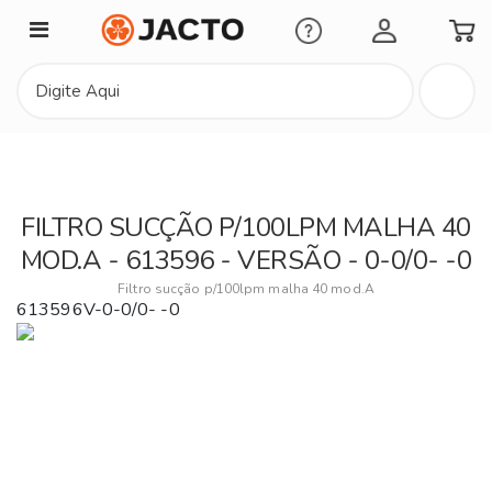
Minha Conta
FILTRO SUCÇÃO P/100LPM MALHA 40
MOD.A - 613596 - VERSÃO - 0-0/0- -0
Filtro sucção p/100lpm malha 40 mod.A
613596V-0-0/0- -0