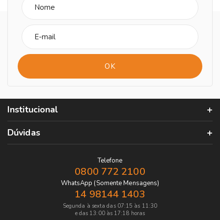
Institucional
Dúvidas
Telefone
0800 772 2100
WhatsApp (Somente Mensagens)
14 98144 1403
Segunda à sexta das 07:15 às 11:30
e das 13:00 às 17:18 horas