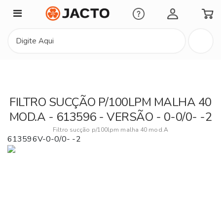
Minha Conta
FILTRO SUCÇÃO P/100LPM MALHA 40
MOD.A - 613596 - VERSÃO - 0-0/0- -2
Filtro sucção p/100lpm malha 40 mod.A
613596V-0-0/0- -2