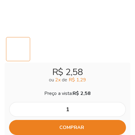
R$ 2,58
ou
2
x
de
R$ 1,29
Preço a vista:
R$ 2,58
COMPRAR