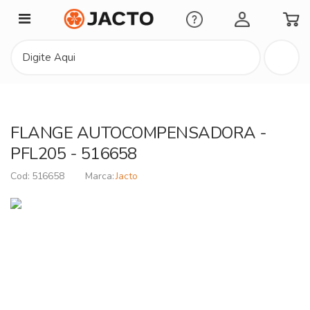
Minha Conta
FLANGE AUTOCOMPENSADORA -
PFL205 - 516658
516658
Jacto