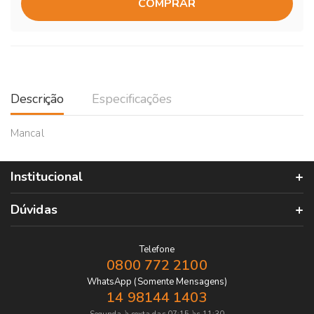
COMPRAR
Descrição
Especificações
Mancal
Institucional
Dúvidas
Telefone
0800 772 2100
WhatsApp (Somente Mensagens)
14 98144 1403