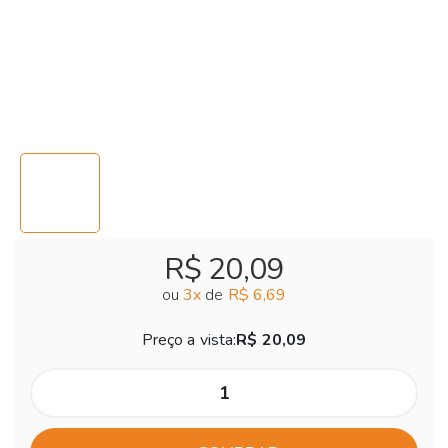
R$ 20,09
ou
3
x
de
R$ 6,69
Preço a vista:
R$ 20,09