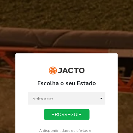
ORDEM/PRODUTO
FINALIZAR PEDIDO
Escolha o seu Estado
PROSSEGUIR
Receba novidades
Fique por dentro de tudo na Jacto.
A disponibilidade de ofertas e