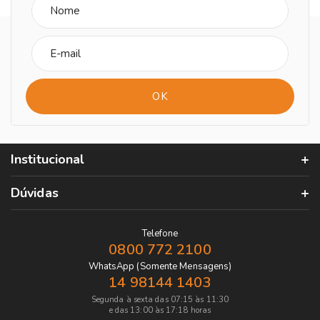
Institucional
Dúvidas
Telefone
0800 772 2100
WhatsApp (Somente Mensagens)
14 98144 1403
Segunda à sexta das 07:15 às 11:30
e das 13:00 às 17:18 horas