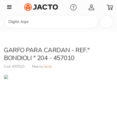
Minha Conta
GARFO PARA CARDAN - REF."
BONDIOLI " 204 - 457010
457010
Jacto