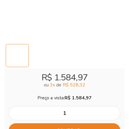
R$ 1.584,97
ou
3
x
de
R$ 528,32
Preço a vista:
R$ 1.584,97