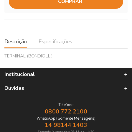
COMPRAR
Descrição
Especificações
TERMINAL (BONDIOLLI)
Institucional
Dúvidas
Telefone
0800 772 2100
WhatsApp (Somente Mensagens)
14 98144 1403