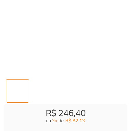
R$ 246,40
ou
3
x
de
R$ 82,13