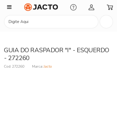
Minha Conta
GUIA DO RASPADOR "I" - ESQUERDO
- 272260
272260
Jacto