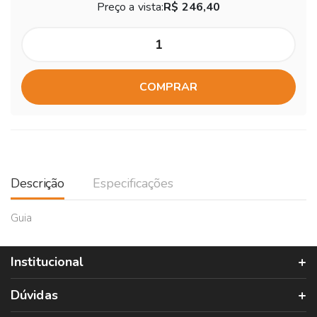
Preço a vista:
R$ 246,40
COMPRAR
Descrição
Especificações
Guia
Institucional
Dúvidas