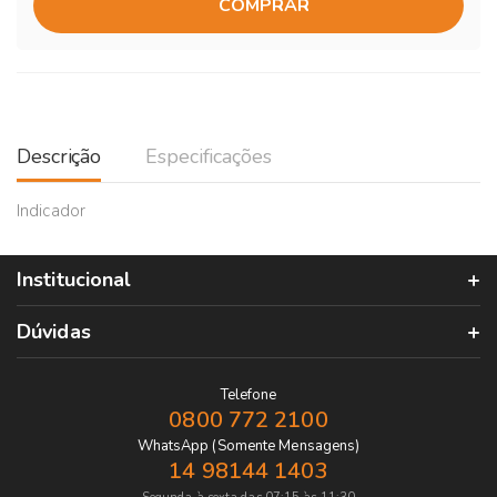
COMPRAR
Descrição
Especificações
Indicador
Institucional
Dúvidas
Telefone
0800 772 2100
WhatsApp (Somente Mensagens)
14 98144 1403