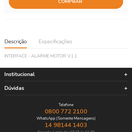
COMPRAR
Descrição
Especificações
INTERFACE - ALARME MOTOR V.1.1
Institucional
Dúvidas
Telefone
0800 772 2100
WhatsApp (Somente Mensagens)
14 98144 1403