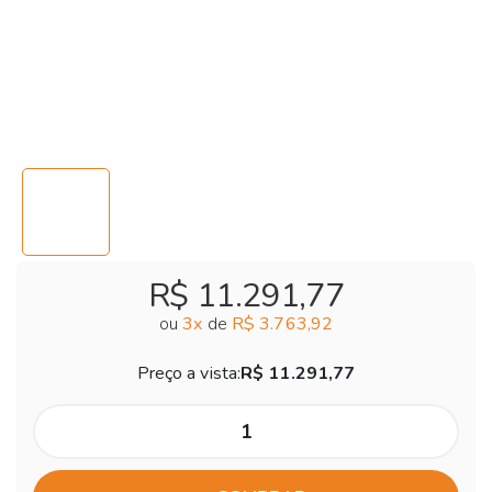
R$ 11.291,77
ou
3
x
de
R$ 3.763,92
Preço a vista:
R$ 11.291,77