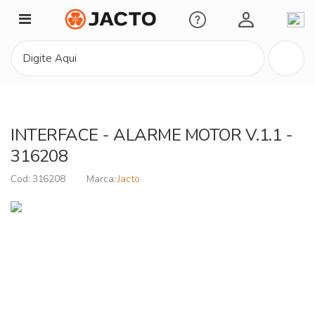
Minha Conta
INTERFACE - ALARME MOTOR V.1.1 -
316208
316208
Jacto