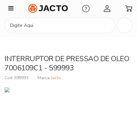
Minha Conta
INTERRUPTOR DE PRESSAO DE OLEO
7006109C1 - 599993
599993
Jacto