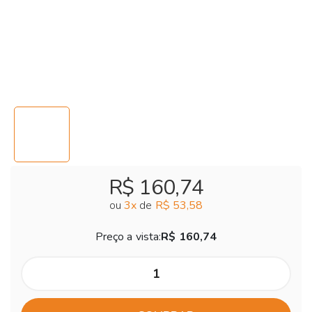
R$ 160,74
ou
3
x
de
R$ 53,58
Preço a vista:
R$ 160,74