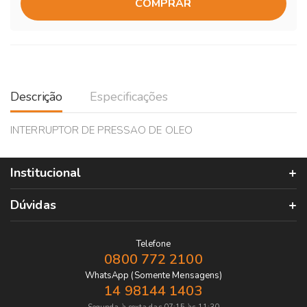
COMPRAR
Descrição
Especificações
INTERRUPTOR DE PRESSAO DE OLEO
Institucional
Dúvidas
Telefone
0800 772 2100
WhatsApp (Somente Mensagens)
14 98144 1403