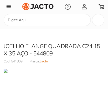
Minha Conta
JOELHO FLANGE QUADRADA C24 15L
X 35 AÇO - 544809
544809
Jacto