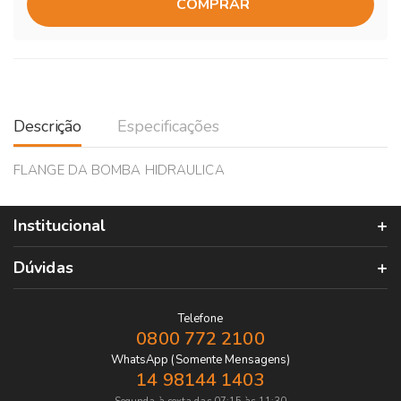
COMPRAR
Descrição
Especificações
FLANGE DA BOMBA HIDRAULICA
Institucional
Dúvidas
Telefone
0800 772 2100
WhatsApp (Somente Mensagens)
14 98144 1403