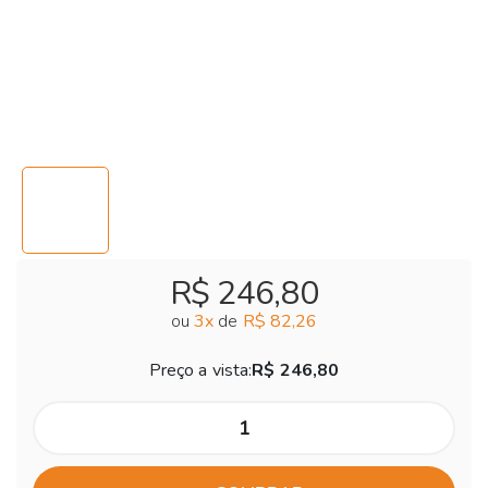
R$ 246,80
ou
3
x
de
R$ 82,26
Preço a vista:
R$ 246,80