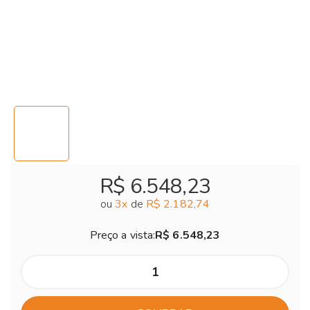
R$ 6.548,23
ou
3
x
de
R$ 2.182,74
Preço a vista:
R$ 6.548,23