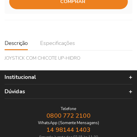
COMPRAR
Descrição
Especificações
JOYSTICK COM CHICOTE UP-HIDRO
Institucional
Dúvidas
Telefone
0800 772 2100
WhatsApp (Somente Mensagens)
14 98144 1403