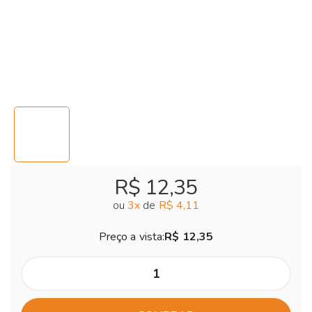
R$ 12,35
ou
3
x
de
R$ 4,11
Preço a vista:
R$ 12,35