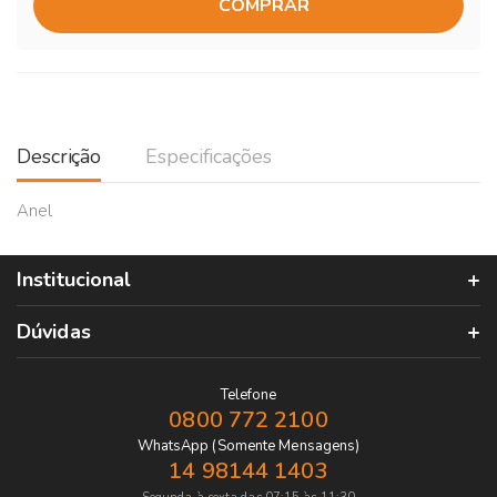
COMPRAR
Descrição
Especificações
Anel
Institucional
Dúvidas
Telefone
0800 772 2100
WhatsApp (Somente Mensagens)
14 98144 1403