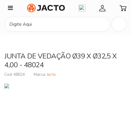
Minha Conta
JUNTA DE VEDAÇÃO Ø39 X Ø32,5 X
4,00 - 48024
48024
Jacto