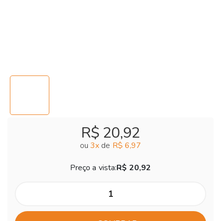
R$ 20,92
ou
3
x
de
R$ 6,97
Preço a vista:
R$ 20,92