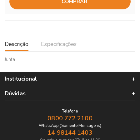
COMPRAR
Descrição
Especificações
Junta
Institucional
Dúvidas
Telefone
0800 772 2100
WhatsApp (Somente Mensagens)
14 98144 1403