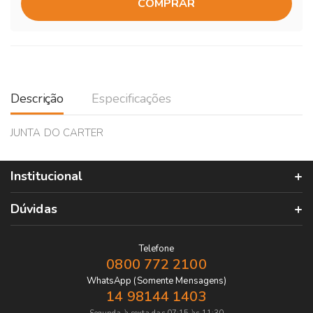
COMPRAR
Descrição
Especificações
JUNTA DO CARTER
Institucional
Dúvidas
Telefone
0800 772 2100
WhatsApp (Somente Mensagens)
14 98144 1403