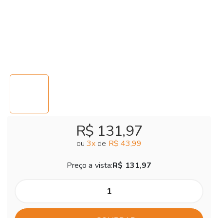
R$ 131,97
ou
3
x
de
R$ 43,99
Preço a vista:
R$ 131,97