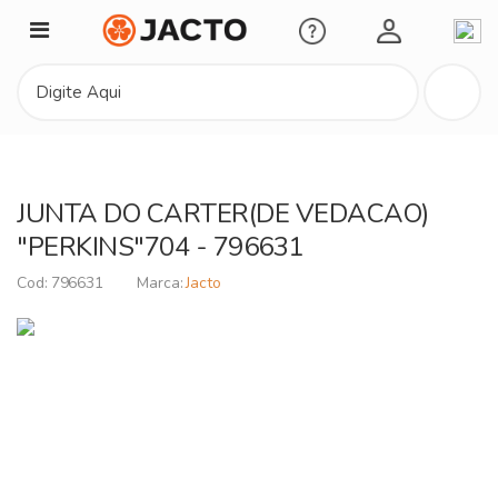
Minha Conta
JUNTA DO CARTER(DE VEDACAO)
"PERKINS"704 - 796631
796631
Jacto