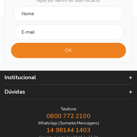
Fique por dentro de tudo na Jacto.
Institucional
Dúvidas
Telefone
0800 772 2100
WhatsApp (Somente Mensagens)
14 98144 1403