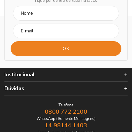
Fique por dentro de tudo na Jacto.
Institucional
Dúvidas
Telefone
0800 772 2100
WhatsApp (Somente Mensagens)
14 98144 1403