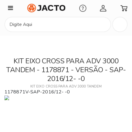
Minha Conta
KIT EIXO CROSS PARA ADV 3000
TANDEM - 1178871 - VERSÃO - SAP-
2016/12- -0
KIT EIXO CROSS PARA ADV 3000 TANDEM
1178871V-SAP-2016/12- -0