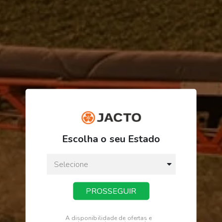
ORDEM/PRODUTO
FINALIZAR PEDIDO
Escolha o seu Estado
PROSSEGUIR
Receba novidades
Fique por dentro de tudo na Jacto.
A disponibilidade de ofertas e