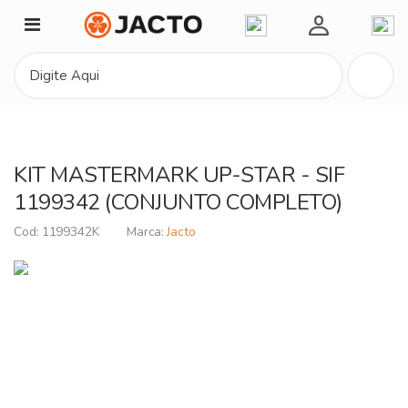
Minha Conta
KIT MASTERMARK UP-STAR - SIF
1199342 (CONJUNTO COMPLETO)
1199342K
Jacto