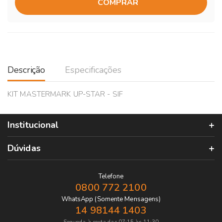
COMPRAR
Descrição
Especificações
KIT MASTERMARK UP-STAR - SIF
Institucional
Dúvidas
Telefone
0800 772 2100
WhatsApp (Somente Mensagens)
14 98144 1403