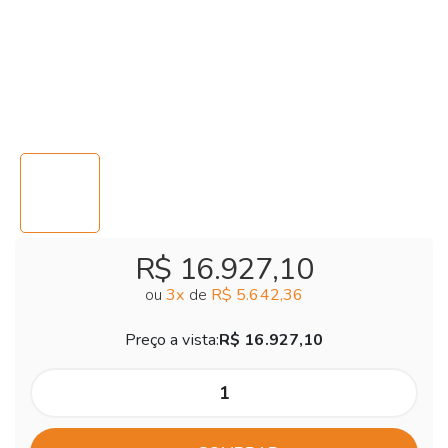
R$ 16.927,10
ou
3
x
de
R$ 5.642,36
Preço a vista:
R$ 16.927,10