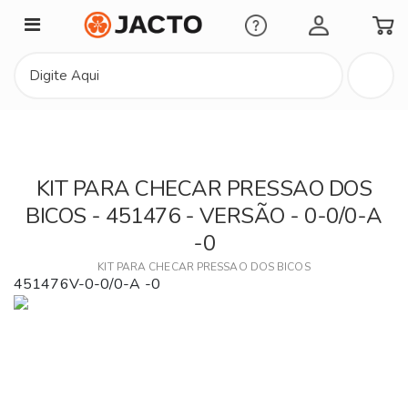
Minha Conta
KIT PARA CHECAR PRESSAO DOS
BICOS - 451476 - VERSÃO - 0-0/0-A
-0
KIT PARA CHECAR PRESSAO DOS BICOS
451476V-0-0/0-A -0