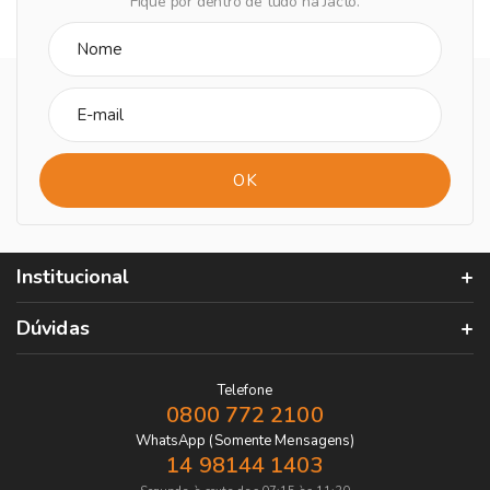
Fique por dentro de tudo na Jacto.
Institucional
Dúvidas
Telefone
0800 772 2100
WhatsApp (Somente Mensagens)
14 98144 1403