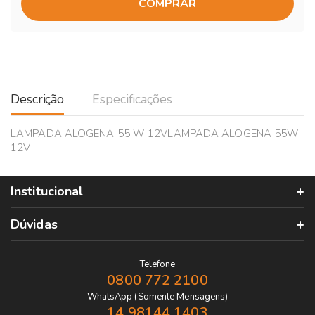
COMPRAR
Descrição
Especificações
LAMPADA ALOGENA 55 W-12VLAMPADA ALOGENA 55W-
12V
Institucional
Dúvidas
Telefone
0800 772 2100
WhatsApp (Somente Mensagens)
14 98144 1403