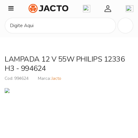
Minha Conta
LAMPADA 12 V 55W PHILIPS 12336
H3 - 994624
994624
Jacto