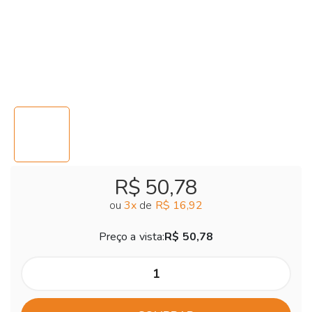
R$ 50,78
ou
3
x
de
R$ 16,92
Preço a vista:
R$ 50,78