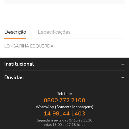
Descrição
Especificações
LONGARINA ESQUERDA
Institucional
Dúvidas
Telefone
0800 772 2100
WhatsApp (Somente Mensagens)
14 98144 1403
Segunda à sexta das 07:15 às 11:30
e das 13:00 às 17:18 horas