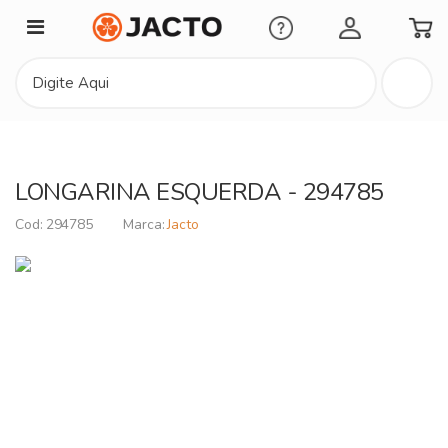
Minha Conta
LONGARINA ESQUERDA - 294785
294785
Jacto