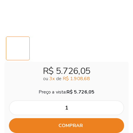
R$ 5.726,05
ou
3
x
de
R$ 1.908,68
Preço a vista:
R$ 5.726,05
COMPRAR