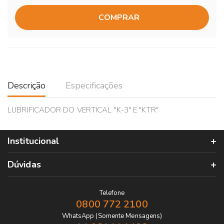
COMPRAR
Descrição
Especificações
LUBRIFICADOR DO VERTICAL "K-3" E "KTR"
Institucional
Dúvidas
Telefone
0800 772 2100
WhatsApp (Somente Mensagens)