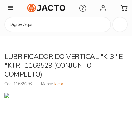
Minha Conta
LUBRIFICADOR DO VERTICAL "K-3" E
"KTR" 1168529 (CONJUNTO
COMPLETO)
1168529K
Jacto