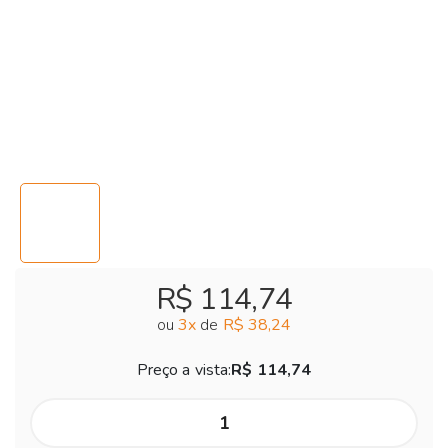
R$ 114,74
ou
3
x
de
R$ 38,24
Preço a vista:
R$ 114,74