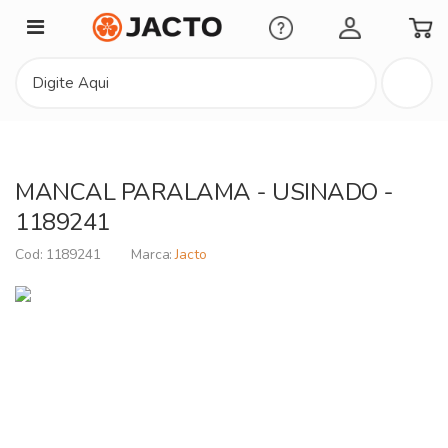
Minha Conta
MANCAL PARALAMA - USINADO -
1189241
1189241
Jacto