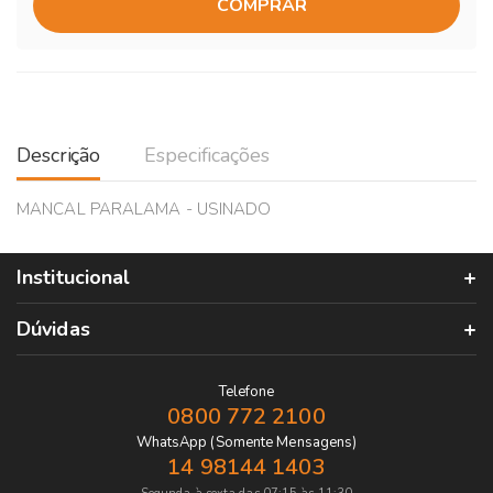
COMPRAR
Descrição
Especificações
MANCAL PARALAMA - USINADO
Institucional
Dúvidas
Telefone
0800 772 2100
WhatsApp (Somente Mensagens)
14 98144 1403