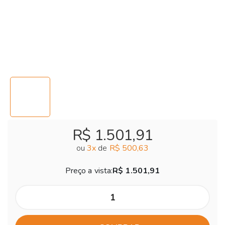
R$ 1.501,91
ou
3
x
de
R$ 500,63
Preço a vista:
R$ 1.501,91