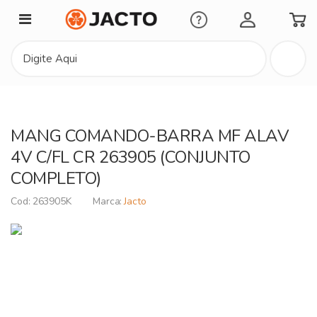
Minha Conta
MANG COMANDO-BARRA MF ALAV
4V C/FL CR 263905 (CONJUNTO
COMPLETO)
263905K
Jacto