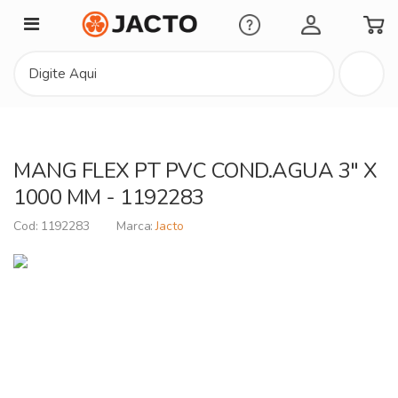
Minha Conta
MANG FLEX PT PVC COND.AGUA 3" X
1000 MM - 1192283
1192283
Jacto