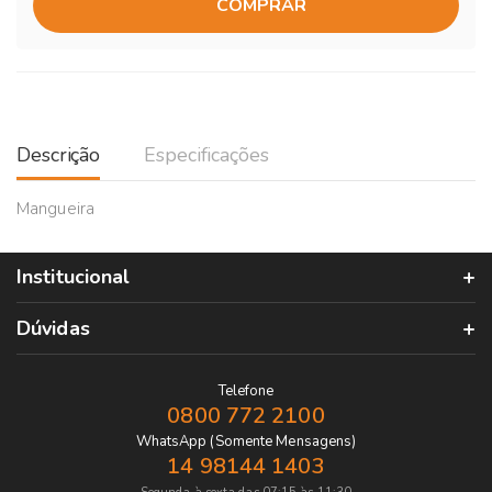
COMPRAR
Descrição
Especificações
Mangueira
Institucional
Dúvidas
Telefone
0800 772 2100
WhatsApp (Somente Mensagens)
14 98144 1403