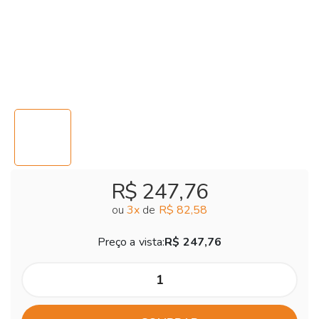
R$ 247,76
ou
3
x
de
R$ 82,58
Preço a vista:
R$ 247,76