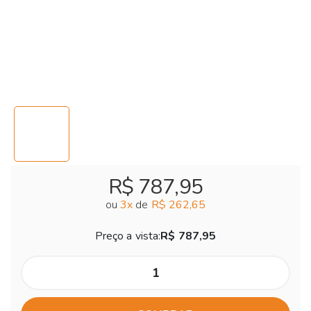
R$ 787,95
ou
3
x
de
R$ 262,65
Preço a vista:
R$ 787,95