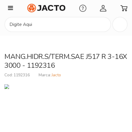
Minha Conta
MANG.HIDR.S/TERM.SAE J517 R 3-16X
3000 - 1192316
1192316
Jacto