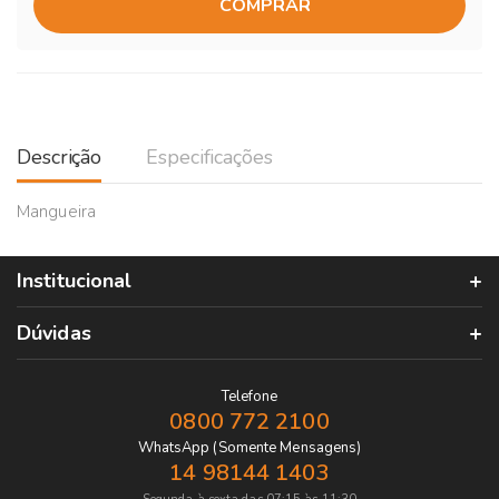
COMPRAR
Descrição
Especificações
Mangueira
Institucional
Dúvidas
Telefone
0800 772 2100
WhatsApp (Somente Mensagens)
14 98144 1403