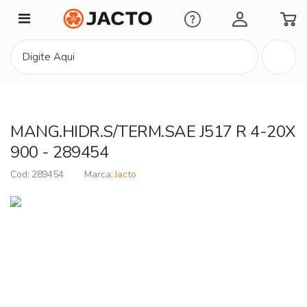
Minha Conta
MANG.HIDR.S/TERM.SAE J517 R 4-20X
900 - 289454
289454
Jacto