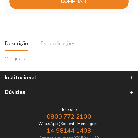
COMPRAR
Descrição
Especificações
Mangueira
Institucional
Dúvidas
Telefone
0800 772 2100
WhatsApp (Somente Mensagens)
14 98144 1403