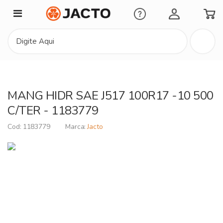
Minha Conta
MANG HIDR SAE J517 100R17 -10 500
C/TER - 1183779
1183779
Jacto