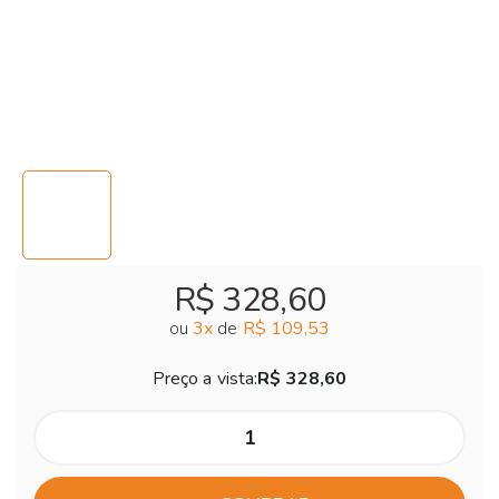
R$ 328,60
ou
3
x
de
R$ 109,53
Preço a vista:
R$ 328,60