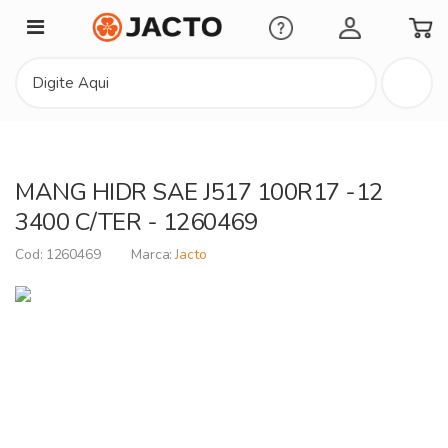
Minha Conta
MANG HIDR SAE J517 100R17 -12
3400 C/TER - 1260469
1260469
Jacto