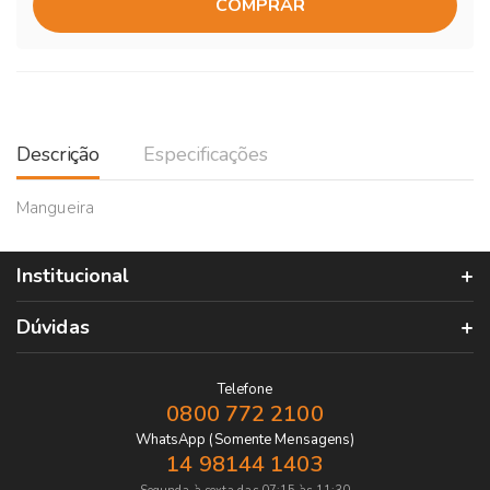
COMPRAR
Descrição
Especificações
Mangueira
Institucional
Dúvidas
Telefone
0800 772 2100
WhatsApp (Somente Mensagens)
14 98144 1403