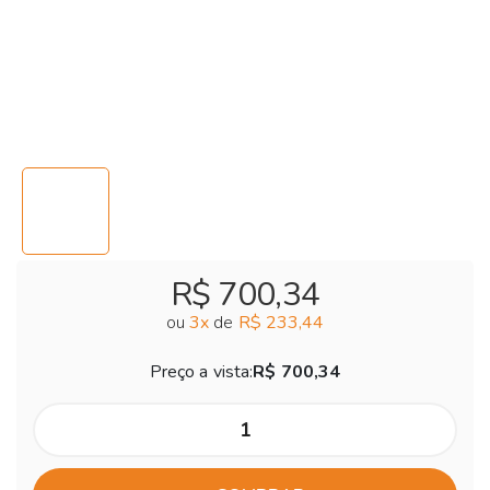
R$ 700,34
ou
3
x
de
R$ 233,44
Preço a vista:
R$ 700,34