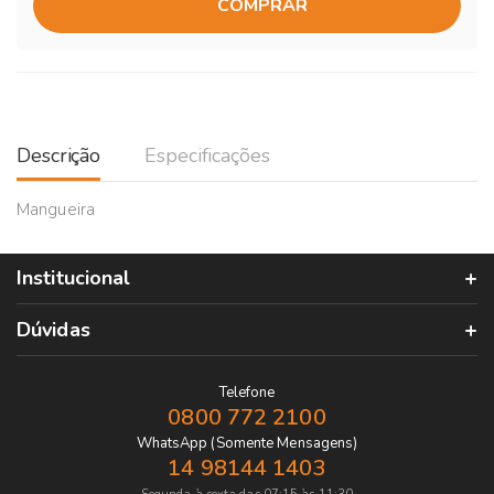
COMPRAR
Descrição
Especificações
Mangueira
Institucional
Dúvidas
Telefone
0800 772 2100
WhatsApp (Somente Mensagens)
14 98144 1403