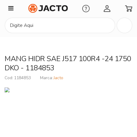
Minha Conta
MANG HIDR SAE J517 100R4 -24 1750
DKO - 1184853
1184853
Jacto