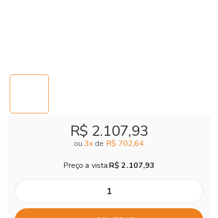
R$ 2.107,93
ou
3
x
de
R$ 702,64
Preço a vista:
R$ 2.107,93