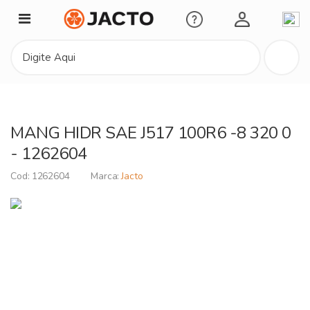
Minha Conta
MANG HIDR SAE J517 100R6 -8 320 0
- 1262604
1262604
Jacto