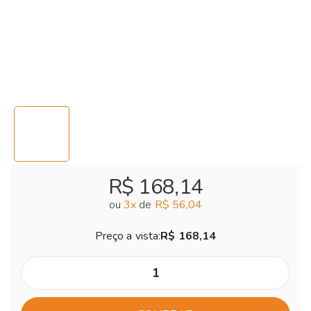
R$ 168,14
ou
3
x
de
R$ 56,04
Preço a vista:
R$ 168,14