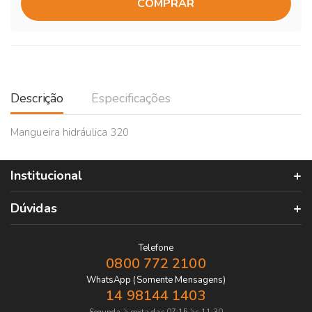
COMPRAR
Descrição
Especificações
Mangueira hidráulica 320
Institucional
Dúvidas
Telefone
0800 772 2100
WhatsApp (Somente Mensagens)
14 98144 1403