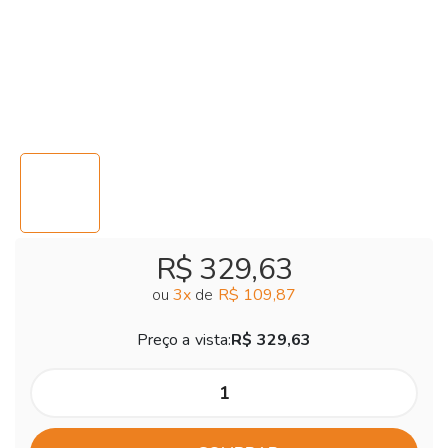
R$ 329,63
ou
3
x
de
R$ 109,87
Preço a vista:
R$ 329,63