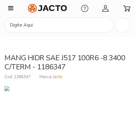
Minha Conta
MANG HIDR SAE J517 100R6 -8 3400
C/TERM - 1186347
1186347
Jacto