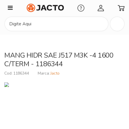
Minha Conta
MANG HIDR SAE J517 M3K -4 1600
C/TERM - 1186344
1186344
Jacto