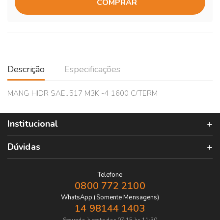
COMPRAR
Descrição
Especificações
MANG HIDR SAE J517 M3K -4 1600 C/TERM
Institucional
Dúvidas
Telefone
0800 772 2100
WhatsApp (Somente Mensagens)
14 98144 1403