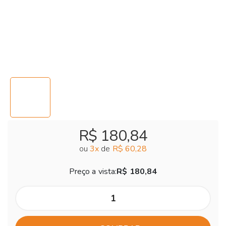
R$ 180,84
ou
3
x
de
R$ 60,28
Preço a vista:
R$ 180,84