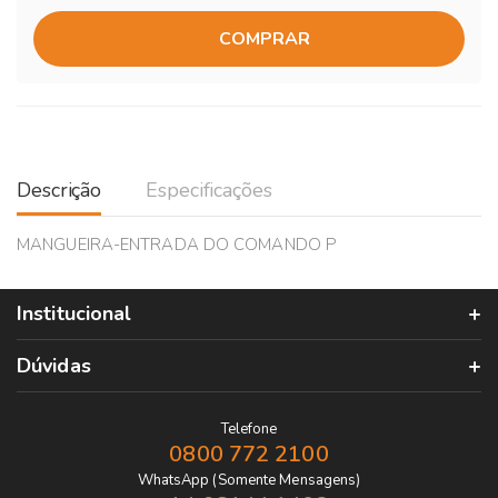
COMPRAR
Descrição
Especificações
MANGUEIRA-ENTRADA DO COMANDO P
Institucional
Dúvidas
Telefone
0800 772 2100
WhatsApp (Somente Mensagens)