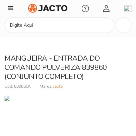
Minha Conta
MANGUEIRA - ENTRADA DO
COMANDO PULVERIZA 839860
(CONJUNTO COMPLETO)
839860K
Jacto