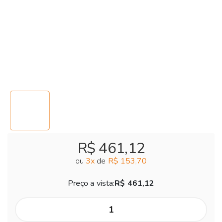
R$ 461,12
ou
3
x
de
R$ 153,70
Preço a vista:
R$ 461,12