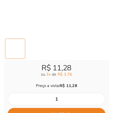
R$ 11,28
ou
3
x
de
R$ 3,76
Preço a vista:
R$ 11,28