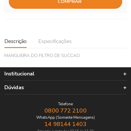
COMPRAR
Descrição
Especificações
MANGUEIRA DO FILTRO DE SUCCAO
Institucional
Dúvidas
Telefone
0800 772 2100
WhatsApp (Somente Mensagens)
14 98144 1403