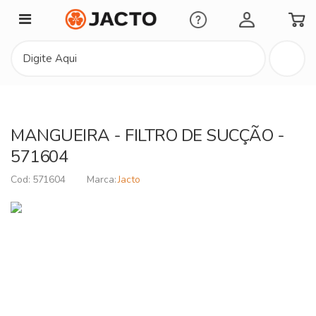
Minha Conta
MANGUEIRA - FILTRO DE SUCÇÃO -
571604
571604
Jacto