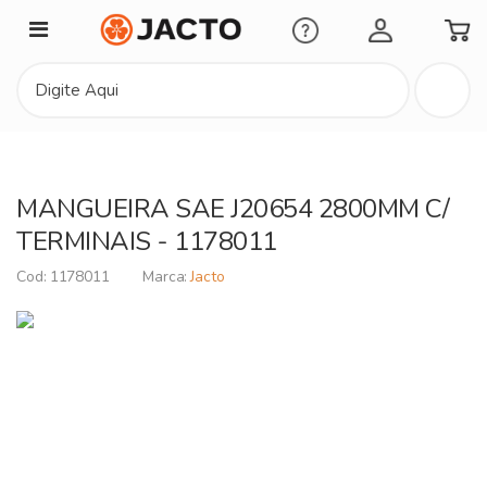
Minha Conta
MANGUEIRA SAE J20654 2800MM C/
TERMINAIS - 1178011
1178011
Jacto