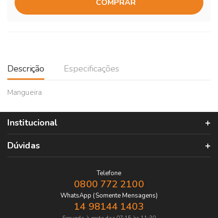
COMPRAR
Descrição
Especificações
Mangueira
Institucional
Dúvidas
Telefone
0800 772 2100
WhatsApp (Somente Mensagens)
14 98144 1403