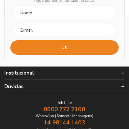
Fique por dentro de tudo na Jacto.
Institucional
Dúvidas
Telefone
0800 772 2100
WhatsApp (Somente Mensagens)
14 98144 1403