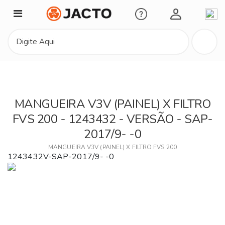
Minha Conta
MANGUEIRA V3V (PAINEL) X FILTRO
FVS 200 - 1243432 - VERSÃO - SAP-
2017/9- -0
MANGUEIRA V3V (PAINEL) X FILTRO FVS 200
1243432V-SAP-2017/9- -0