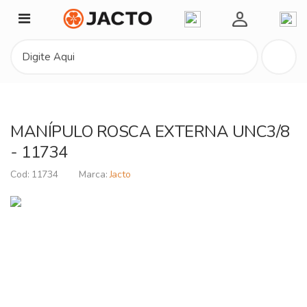
Minha Conta
MANÍPULO ROSCA EXTERNA UNC3/8
- 11734
11734
Jacto