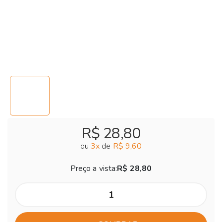
R$ 28,80
ou
3
x
de
R$ 9,60
Preço a vista:
R$ 28,80