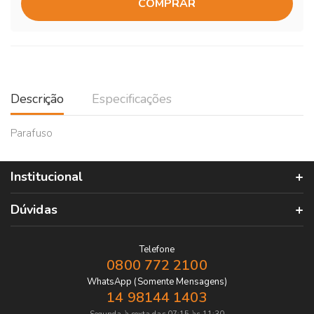
COMPRAR
Descrição
Especificações
Parafuso
Institucional
Dúvidas
Telefone
0800 772 2100
WhatsApp (Somente Mensagens)
14 98144 1403