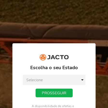
ORDEM/PRODUTO
FINALIZAR PEDIDO
Escolha o seu Estado
PROSSEGUIR
Receba novidades
Fique por dentro de tudo na Jacto.
A disponibilidade de ofertas e