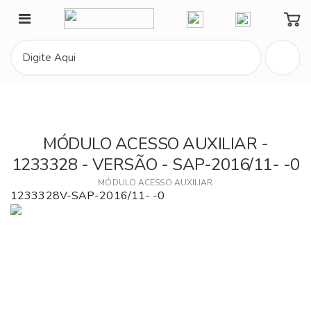
Minha Conta
MÓDULO ACESSO AUXILIAR -
1233328 - VERSÃO - SAP-2016/11- -0
MÓDULO ACESSO AUXILIAR
1233328V-SAP-2016/11- -0