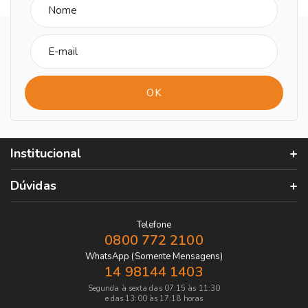
Institucional
Dúvidas
Telefone
0800 772 2100
WhatsApp (Somente Mensagens)
14 98144 1403
Segunda à sexta das 07:15 às 11:30
e das 13:00 às 17:18 horas