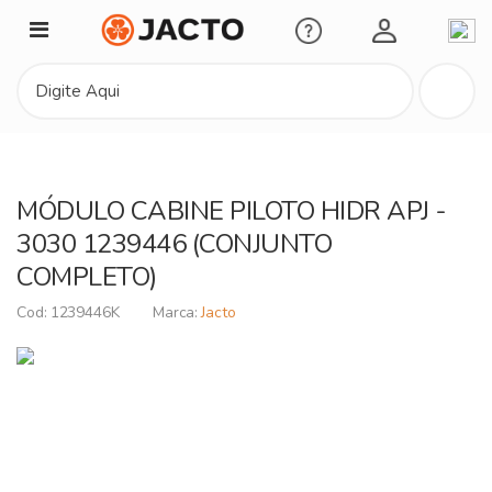
Minha Conta
MÓDULO CABINE PILOTO HIDR APJ -
3030 1239446 (CONJUNTO
COMPLETO)
1239446K
Jacto