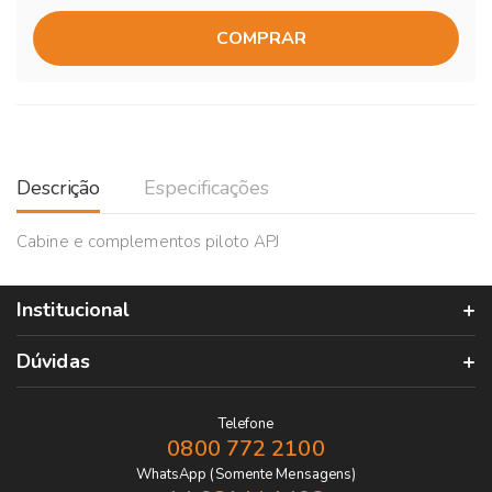
COMPRAR
Descrição
Especificações
Cabine e complementos piloto APJ
Institucional
Dúvidas
Telefone
0800 772 2100
WhatsApp (Somente Mensagens)