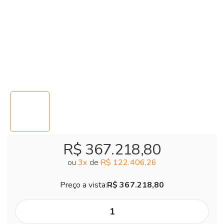
R$ 367.218,80
ou
3
x
de
R$ 122.406,26
Preço a vista:
R$ 367.218,80