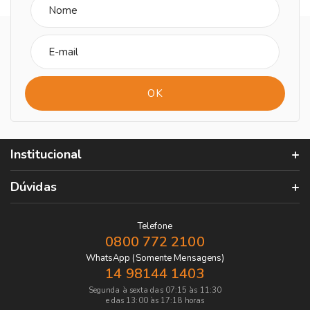
Institucional
Dúvidas
Telefone
0800 772 2100
WhatsApp (Somente Mensagens)
14 98144 1403
Segunda à sexta das 07:15 às 11:30
e das 13:00 às 17:18 horas