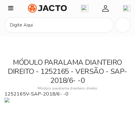
Minha Conta
MÓDULO PARALAMA DIANTEIRO
DIREITO - 1252165 - VERSÃO - SAP-
2018/6- -0
Módulo paralama dianteiro direito
1252165V-SAP-2018/6- -0