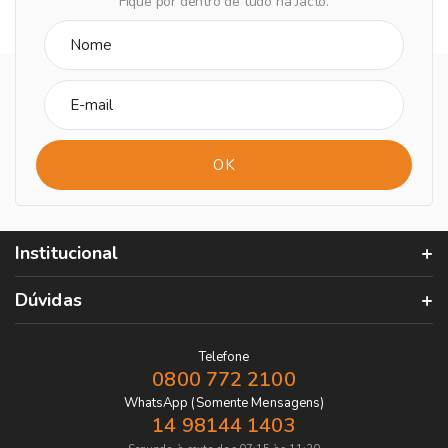
Fique por dentro de tudo na Jacto.
Institucional
Dúvidas
Telefone
0800 772 2100
WhatsApp (Somente Mensagens)
14 98144 1403