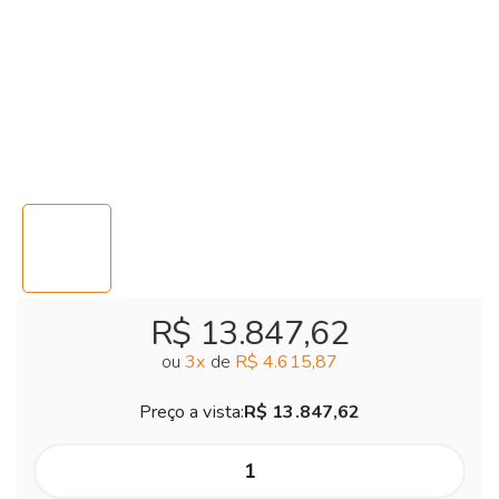
R$ 13.847,62
ou
3
x
de
R$ 4.615,87
Preço a vista:
R$ 13.847,62