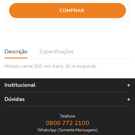
COMPRAR
Descrição
Especificações
Módulo ramal 500 mm barra 36 m esquerdo
Institucional
Dúvidas
Telefone
0800 772 2100
WhatsApp (Somente Mensagens)