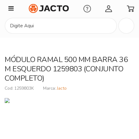
Minha Conta
MÓDULO RAMAL 500 MM BARRA 36
M ESQUERDO 1259803 (CONJUNTO
COMPLETO)
1259803K
Jacto